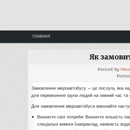
Skip
to
content
ГЛАВНАЯ
Як замови
Posted by
Ніко
Poste
Замовлення мікроавтобусу — це послуга, яка н
для перевезення групи людей на певний час та
Для замовлення мікроавтобуса виконайте наступ
Визначте свої потреби: Визначте кількість па
спеціальні вимоги (наприклад, наявність воді