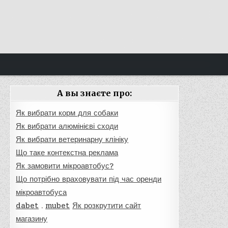
А вы знаєте про:
Як вибрати корм для собаки
Як вибрати алюмінієві сходи
Як вибрати ветеринарну клініку
Що таке контекстна реклама
Як замовити мікроавтобус?
Що потрібно враховувати під час оренди
мікроавтобуса
dabet
.
mubet
Як розкрутити сайт
магазину