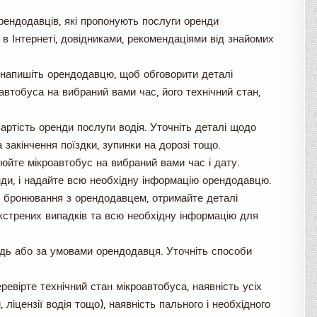
рендодавців, які пропонують послуги оренди
в Інтернеті, довідниками, рекомендаціями від знайомих
 напишіть орендодавцю, щоб обговорити деталі
автобуса на вибраний вами час, його технічний стан,
артість оренди послуги водія. Уточніть деталі щодо
закінчення поїздки, зупинки на дорозі тощо.
юйте мікроавтобус на вибраний вами час і дату.
нди, і надайте всю необхідну інформацію орендодавцю.
є бронювання з орендодавцем, отримайте деталі
екстрених випадків та всю необхідну інформацію для
ідь або за умовами орендодавця. Уточніть способи
евірте технічний стан мікроавтобуса, наявність усіх
ліцензії водія тощо), наявність пального і необхідного