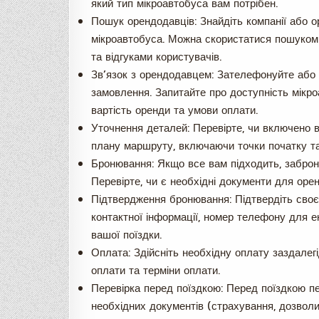
який тип мікроавтобуса вам потрібен.
Пошук орендодавців: Знайдіть компанії або о
мікроавтобуса. Можна скористатися пошуком 
та відгуками користувачів.
Зв’язок з орендодавцем: Зателефонуйте або
замовлення. Запитайте про доступність мікро
вартість оренди та умови оплати.
Уточнення деталей: Перевірте, чи включено в
плану маршруту, включаючи точки початку та 
Бронювання: Якщо все вам підходить, заброн
Перевірте, чи є необхідні документи для оре
Підтвердження бронювання: Підтвердіть сво
контактної інформації, номер телефону для 
вашої поїздки.
Оплата: Здійсніть необхідну оплату заздалег
оплати та терміни оплати.
Перевірка перед поїздкою: Перед поїздкою пер
необхідних документів (страхування, дозволи, 