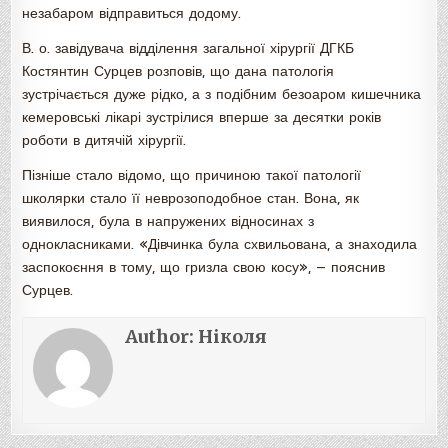
незабаром відправиться додому.
В. о. завідувача відділення загальної хірургії ДГКБ
Костянтин Сурцев розповів, що дана патологія
зустрічається дуже рідко, а з подібним безоаром кишечника
кемеровські лікарі зустрілися вперше за десятки років
роботи в дитячій хірургії.
Пізніше стало відомо, що причиною такої патології
школярки стало її неврозоподобное стан. Вона, як
виявилося, була в напружених відносинах з
однокласниками. «Дівчинка була схвильована, а знаходила
заспокоєння в тому, що гризла свою косу», — пояснив
Сурцев.
Author:
Ніколя