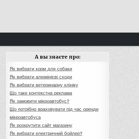
А вы знаєте про:
Як вибрати корм для собаки
Як вибрати алюмінієві сходи
Як вибрати ветеринарну клініку
Що таке контекстна реклама
Як замовити мікроавтобус?
Що потрібно враховувати під час оренди
мікроавтобуса
Як розкрутити сайт магазину
Як вибрати електричний бойлер?