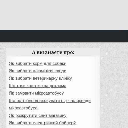
А вы знаєте про:
Як вибрати корм для собаки
Як вибрати алюмінієві сходи
Як вибрати ветеринарну клініку
Що таке контекстна реклама
Як замовити мікроавтобус?
Що потрібно враховувати під час оренди
мікроавтобуса
Як розкрутити сайт магазину
Як вибрати електричний бойлер?