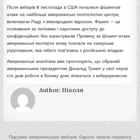
Після виборів 8 листопада в США почалися фішингові
атаки на найбільші американські політологічні центри,
включаючи Раду з міжнародних відносин. Фішинг — це
полювання за логінами і паролями доступу до
конфіденційних баз користувачів. Провину за фішинг-атаки
американські експерти знову поклали на хакерське
угруповання, яка нібито пов’язана з російською владою.
Американські аналітики вже прогнозують, що обраний
американським президентом Дональд Трамп у свої перші
сто днів роботи в Білому домі зіткнеться з киберкризисом.
Author:
Ніколя
Навигация
Підсумки американських виборів: Європа чекала перемоги