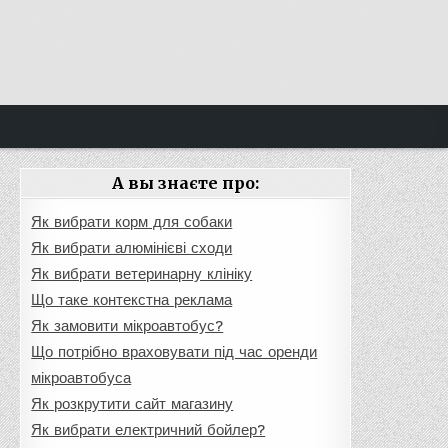
А вы знаєте про:
Як вибрати корм для собаки
Як вибрати алюмінієві сходи
Як вибрати ветеринарну клініку
Що таке контекстна реклама
Як замовити мікроавтобус?
Що потрібно враховувати під час оренди
мікроавтобуса
Як розкрутити сайт магазину
Як вибрати електричний бойлер?