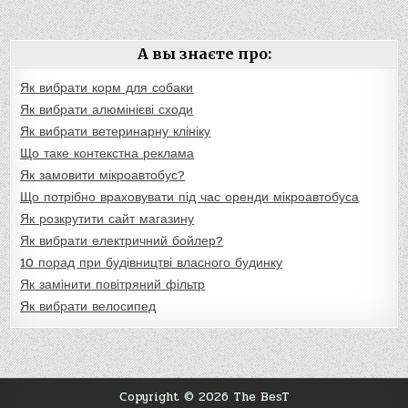
А вы знаєте про:
Як вибрати корм для собаки
Як вибрати алюмінієві сходи
Як вибрати ветеринарну клініку
Що таке контекстна реклама
Як замовити мікроавтобус?
Що потрібно враховувати під час оренди мікроавтобуса
Як розкрутити сайт магазину
Як вибрати електричний бойлер?
10 порад при будівництві власного будинку
Як замінити повітряний фільтр
Як вибрати велосипед
Copyright © 2026 The BesT