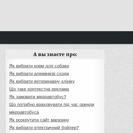
А вы знаєте про:
Як вибрати корм для собаки
Як вибрати алюмінієві сходи
Як вибрати ветеринарну клініку
Що таке контекстна реклама
Як замовити мікроавтобус?
Що потрібно враховувати під час оренди
мікроавтобуса
Як розкрутити сайт магазину
Як вибрати електричний бойлер?