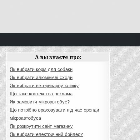
А вы знаєте про:
Як вибрати корм для собаки
Як вибрати алюмінієві сходи
Як вибрати ветеринарну клініку
Що таке контекстна реклама
Як замовити мікроавтобус?
Що потрібно враховувати під час оренди
мікроавтобуса
Як розкрутити сайт магазину
Як вибрати електричний бойлер?