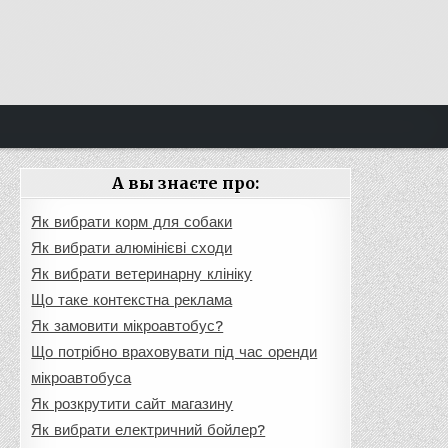
А вы знаєте про:
Як вибрати корм для собаки
Як вибрати алюмінієві сходи
Як вибрати ветеринарну клініку
Що таке контекстна реклама
Як замовити мікроавтобус?
Що потрібно враховувати під час оренди
мікроавтобуса
Як розкрутити сайт магазину
Як вибрати електричний бойлер?