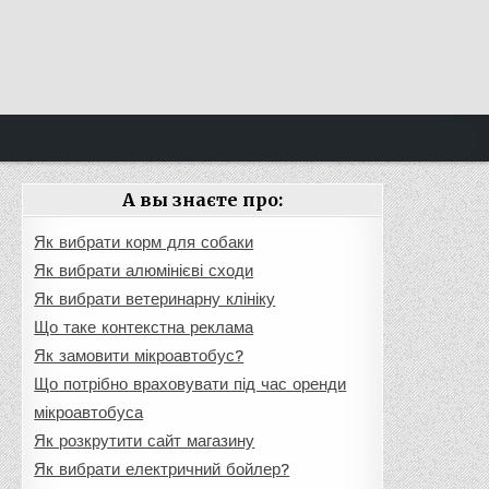
А вы знаєте про:
Як вибрати корм для собаки
Як вибрати алюмінієві сходи
Як вибрати ветеринарну клініку
Що таке контекстна реклама
Як замовити мікроавтобус?
Що потрібно враховувати під час оренди
мікроавтобуса
Як розкрутити сайт магазину
Як вибрати електричний бойлер?