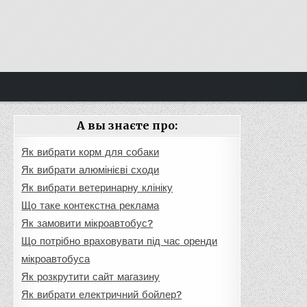
А вы знаєте про:
Як вибрати корм для собаки
Як вибрати алюмінієві сходи
Як вибрати ветеринарну клініку
Що таке контекстна реклама
Як замовити мікроавтобус?
Що потрібно враховувати під час оренди
мікроавтобуса
Як розкрутити сайт магазину
Як вибрати електричний бойлер?