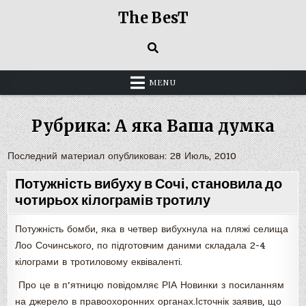
Skip
The BesT
to
content
MENU
Рубрика: А яка Ваша думка
Последний материал опубликован: 28 Июль, 2010
Потужність вибуху в Сочі, становила до
чотирьох кілограмів тротилу
Потужність бомби, яка в четвер вибухнула на пляжі селища
Лоо Сочинського, по підготовчим даними складала 2-4
кілограми в тротиловому еквіваленті.
Про це в п’ятницю повідомляє РІА Новинки з посиланням
на джерело в правоохоронних органах.Істочнік заявив, що