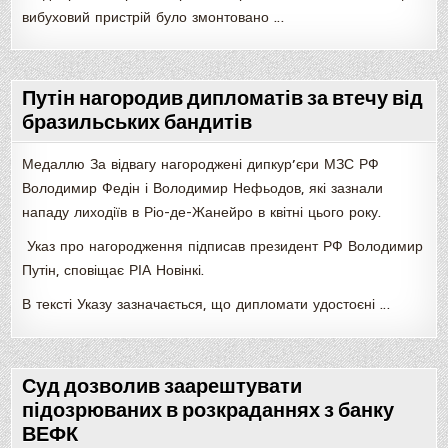
вибуховий пристрій було змонтовано …
Путін нагородив дипломатів за втечу від
бразильських бандитів
Медаллю За відвагу нагороджені дипкур’єри МЗС РФ
Володимир Федін і Володимир Нефьодов, які зазнали
нападу лиходіїв в Ріо-де-Жанейро в квітні цього року.
Указ про нагородження підписав президент РФ Володимир
Путін, сповіщає РІА Новінкі.
В тексті Указу зазначається, що дипломати удостоєні …
Суд дозволив заарештувати
підозрюваних в розкраданнях з банку
ВЕФК