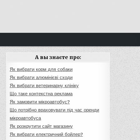
А вы знаєте про:
Як вибрати корм для собаки
Як вибрати алюмінієві сходи
Як вибрати ветеринарну клініку
Що таке контекстна реклама
Як замовити мікроавтобус?
Що потрібно враховувати під час оренди
мікроавтобуса
Як розкрутити сайт магазину
Як вибрати електричний бойлер?