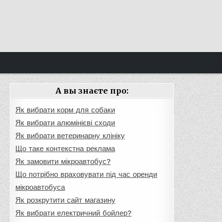
А вы знаєте про:
Як вибрати корм для собаки
Як вибрати алюмінієві сходи
Як вибрати ветеринарну клініку
Що таке контекстна реклама
Як замовити мікроавтобус?
Що потрібно враховувати під час оренди
мікроавтобуса
Як розкрутити сайт магазину
Як вибрати електричний бойлер?