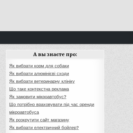
А вы знаєте про:
Як вибрати корм для собаки
Як вибрати алюмінієві сходи
Як вибрати ветеринарну клініку
Що таке контекстна реклама
Як замовити мікроавтобус?
Що потрібно враховувати під час оренди
мікроавтобуса
Як розкрутити сайт магазину
Як вибрати електричний бойлер?