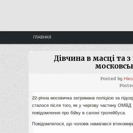
Skip
to
content
ГЛАВНАЯ
Дівчина в масці та 
московсь
Posted by
Ніко
Poste
22-річна москвичка затримана поліцією за підозр
сталося після того, як у чергову частину ОМВ
повідомлення про бійку в салоні тролейбуса.
Повідомлялося, що чоловік намагався втихомир