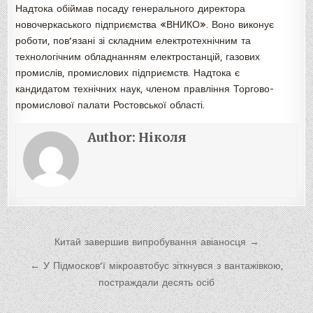
Надтока обіймав посаду генерального директора
новочеркаського підприємства «ВНИКО». Воно виконує
роботи, пов’язані зі складним електротехнічним та
технологічним обладнанням електростанцій, газових
промислів, промислових підприємств. Надтока є
кандидатом технічних наук, членом правління Торгово-
промислової палати Ростовської області.
Author:
Ніколя
Навигация
Китай завершив випробування авіаносця →
по
← У Підмосков’ї мікроавтобус зіткнувся з вантажівкою,
записям
постраждали десять осіб