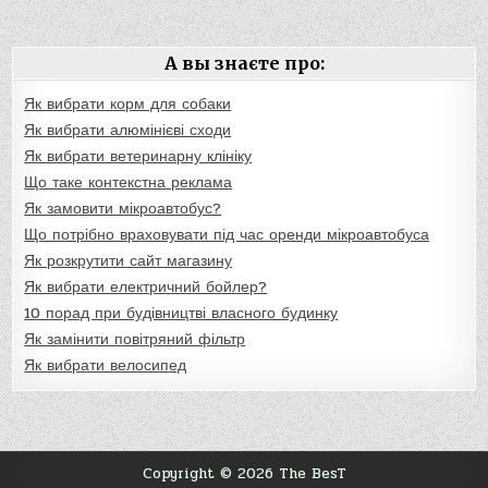
А вы знаєте про:
Як вибрати корм для собаки
Як вибрати алюмінієві сходи
Як вибрати ветеринарну клініку
Що таке контекстна реклама
Як замовити мікроавтобус?
Що потрібно враховувати під час оренди мікроавтобуса
Як розкрутити сайт магазину
Як вибрати електричний бойлер?
10 порад при будівництві власного будинку
Як замінити повітряний фільтр
Як вибрати велосипед
Copyright © 2026 The BesT