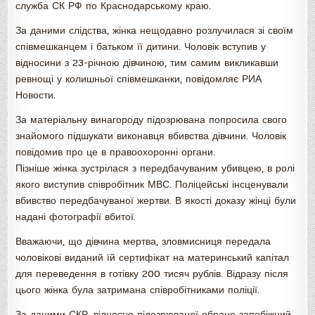
служба СК РФ по Краснодарському краю.
За даними слідства, жінка нещодавно розлучилася зі своїм
співмешканцем і батьком її дитини. Чоловік вступив у
відносини з 23-річною дівчиною, тим самим викликавши
ревнощі у колишньої співмешканки, повідомляє РИА
Новости.
За матеріальну винагороду підозрювана попросила свого
знайомого підшукати виконавця вбивства дівчини. Чоловік
повідомив про це в правоохоронні органи.
Пізніше жінка зустрілася з передбачуваним убивцею, в ролі
якого виступив співробітник МВС. Поліцейські інсценували
вбивство передбачуваної жертви. В якості доказу жінці були
надані фотографії вбитої.
Вважаючи, що дівчина мертва, зловмисниця передала
чоловікові виданий їй сертифікат на материнський капітал
для переведення в готівку 200 тисяч рублів. Відразу після
цього жінка була затримана співробітниками поліції.
За даними СКР, відносно підозрюваної обрано запобіжний