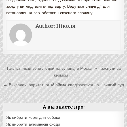
захід у вигляді взяття під варту. Ведуться слідчі дії для
встановлення всіх обставин скоєного злочину.
Author:
Ніколя
Навигация
Таксист, який збив людей на зупинці в Москві, міг заснути за
по
кермом →
записям
← Викрадачі раритетної «Чайки» сподіваються на швидкий суд
А вы знаєте про:
Як вибрати корм для собаки
Як вибрати алюмінієві сходи