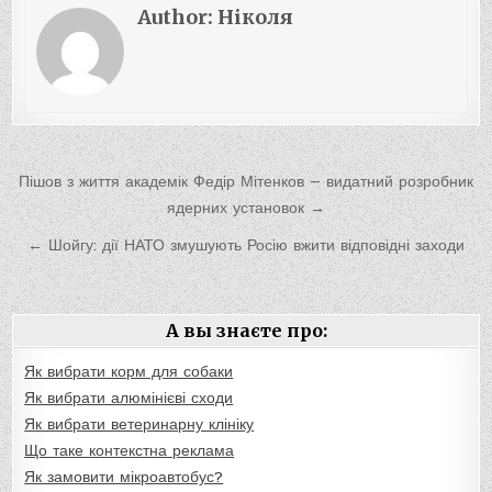
Author:
Ніколя
Навигация
Пішов з життя академік Федір Мітенков — видатний розробник
по
ядерних установок →
записям
← Шойгу: дії НАТО змушують Росію вжити відповідні заходи
А вы знаєте про:
Як вибрати корм для собаки
Як вибрати алюмінієві сходи
Як вибрати ветеринарну клініку
Що таке контекстна реклама
Як замовити мікроавтобус?