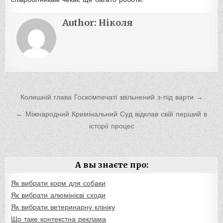
Author:
Ніколя
Навигация
Колишній глава Госкомпечаті звільнений з-під варти →
по
← Міжнародний Кримінальний Суд відклав свій перший в
записям
історії процес
А вы знаєте про:
Як вибрати корм для собаки
Як вибрати алюмінієві сходи
Як вибрати ветеринарну клініку
Що таке контекстна реклама