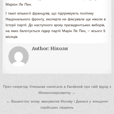
Маріон Ле Пен.
І такої кількості французів, що підтримують політику
Національного фронту, експерти не фіксували ще ніколи в
Історії партії. До наступного кроку президентських виборів,
на яких балотується лідер партії Марін Ле Пен, — всього 5
місяців.
Author:
Ніколя
Навигация
Прес-секретар Улюкаєва написала в Facebook про свій відхід з
по
Мінекономрозвитку →
записям
← Вашингтон знову звинуватив Москву і Дамаск у знищенні
сирійських лікарень