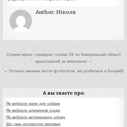
Author:
Ніколя
Навигация
Служив вірою і правдою: голова СК по Кемеровській області
по
арештований за вимагання →
записям
← Останні хвилини життя футболістів, які розбилися в Колумбії
А вы знаєте про:
Як вибрати корм для собаки
Як вибрати алюмінієві сходи
Як вибрати ветеринарну клініку
Що таке контекстна реклама