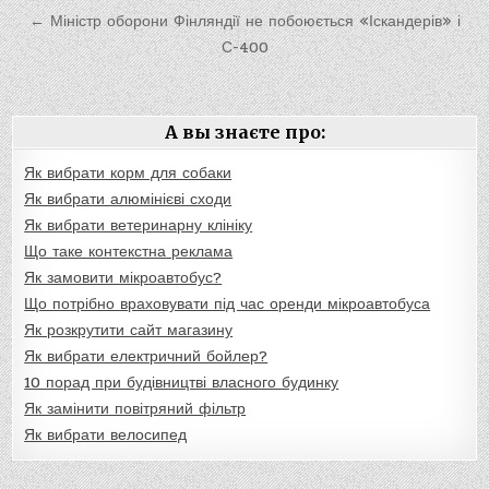
записям
← Міністр оборони Фінляндії не побоюється «Іскандерів» і
С-400
А вы знаєте про:
Як вибрати корм для собаки
Як вибрати алюмінієві сходи
Як вибрати ветеринарну клініку
Що таке контекстна реклама
Як замовити мікроавтобус?
Що потрібно враховувати під час оренди мікроавтобуса
Як розкрутити сайт магазину
Як вибрати електричний бойлер?
10 порад при будівництві власного будинку
Як замінити повітряний фільтр
Як вибрати велосипед