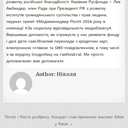
розвитку російської благодійності. Керівник Русфонда — Лев
Амбиндер, член Ради при Президенті РФ з розвитку
інститутів громадянського суспільства і прав людини,
лауреат премії «Медіаменеджер Росії» 2014 року в
номінації «За соціальну відповідальність медіабізнесу».
Вирішивши допомогти, ви отримуєте у нас реквізити фонду
і далі дієте самі.Можливі переклади з кредитних карт,
електронною готівкою та SMS-повідомленням, в тому числі
з-за кордону (подробиці на rusfond.ru). Ми просто
допомагаємо вам допомагати.
Author:
Ніколя
Навигация
Потап і Настя розбрату. Концерт став причиною масової бійки
по
у Києві →