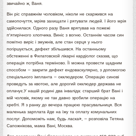
звичайно ж, Ваня.
Він ріс справжнім чоловіком, ніколи не скаржився на
самопочуття, мріяв захищати і рятувати людей. І його мрія
здійснилася. Одного разу Ваня врятував на пожежі
п’ятирічного хлопчика. Виніс з вогню. Останнім часом син
помітно виріс і змужнів, але стан серця у нього
погіршується, дефект збільшився. На останньому
обстеженні в Филатовской лікарні кардіолог сказав, що
операція потрібна терміново. Її можна провести щадним
способом — закрити дефект ендоваскулярно, з допомогою
спеціального імпланта — окклюдером. Операцію синові
проведуть за квотою, але дорогий окклюдер держава не
оплачує.У нашій родині два інваліда: старший брат Вані і
мій чоловік, якому не так давно зробили операцію на
хребті. Я з ранку до вечора працюю прасувальниця. Вся
маленька зарплата йде на їжу та оплату комунальних
послуг. Допоможіть нам, будь ласка», — розповіла Тетяна
Сапожнікова, мама Вані, Москва.