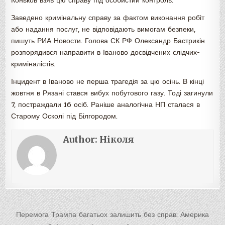
Коньков взяв цю справу під особистий контроль.
Заведено кримінальну справу за фактом виконання робіт
або надання послуг, не відповідають вимогам безпеки,
пишуть РИА Новости. Голова СК РФ Олександр Бастрикін
розпорядився направити в Іваново досвідчених слідчих-
криміналістів.
Інцидент в Іваново не перша трагедія за цю осінь. В кінці
жовтня в Рязані стався вибух побутового газу. Тоді загинули
7, постраждали 16 осіб. Раніше аналогічна НП сталася в
Старому Осколі під Білгородом.
Author:
Ніколя
Навигация
Перемога Трампа багатьох залишить без справ: Америка