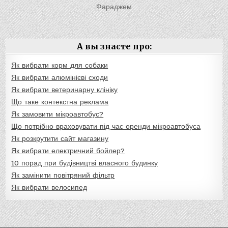
записям
Фараджем
А вы знаєте про:
Як вибрати корм для собаки
Як вибрати алюмінієві сходи
Як вибрати ветеринарну клініку
Що таке контекстна реклама
Як замовити мікроавтобус?
Що потрібно враховувати під час оренди мікроавтобуса
Як розкрутити сайт магазину
Як вибрати електричний бойлер?
10 порад при будівництві власного будинку
Як замінити повітряний фільтр
Як вибрати велосипед