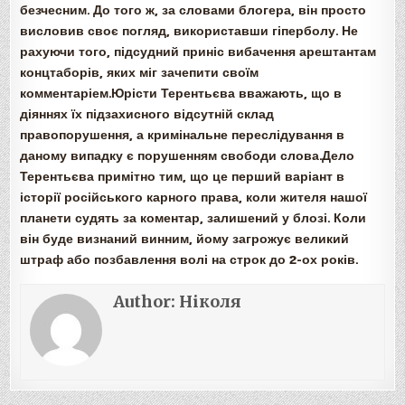
безчесним. До того ж, за словами блогера, він просто
висловив своє погляд, використавши гіперболу. Не
рахуючи того, підсудний приніс вибачення арештантам
концтаборів, яких міг зачепити своїм
комментаріем.Юрісти Терентьєва вважають, що в
діяннях їх підзахисного відсутній склад
правопорушення, а кримінальне переслідування в
даному випадку є порушенням свободи слова.Дело
Терентьєва примітно тим, що це перший варіант в
історії російського карного права, коли жителя нашої
планети судять за коментар, залишений у блозі. Коли
він буде визнаний винним, йому загрожує великий
штраф або позбавлення волі на строк до 2-ох років.
Author:
Ніколя