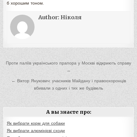
б хорошим тоном.
Author:
Ніколя
Навигация
Проти паліїв українського прапора у Москві відкриють справу
по
→
записям
← Віктор Янукович: учасників Майдану і правоохоронців
вбивали з одних і тих же будівель
А вы знаєте про:
Як вибрати корм для собаки
Як вибрати алюмінієві сходи