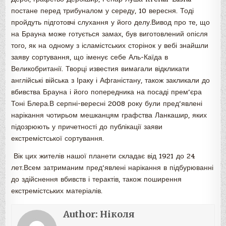
постане перед трибуналом у середу, 10 вересня. Тоді
пройдуть підготовчі слухання у його делу.Вивод про те, що
на Брауна може готується замах, був виготовлений опісля
того, як на одному з ісламістських сторінок у вебі знайшли
заяву сортування, що іменує себе Аль-Каїда в
Великобританії. Творці известия вимагали відкликати
англійські війська з Іраку і Афганістану, також закликали до
вбивства Брауна і його попередника на посаді прем’єра
Тоні Блера.В серпні-вересні 2008 року були пред’явлені
нарікання чотирьом мешканцям графства Ланкашир, яких
підозрюють у причетності до публікації заяви
екстремістської сортування.
Вік цих жителів нашої планети складає від 1921 до 24
лет.Всем затриманим пред’явлені нарікання в підбурюванні
до здійснення вбивств і терактів, також поширення
екстремістських матеріалів.
Author:
Ніколя