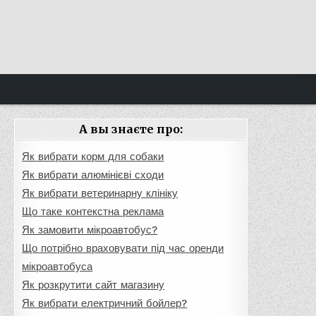
А вы знаєте про:
Як вибрати корм для собаки
Як вибрати алюмінієві сходи
Як вибрати ветеринарну клініку
Що таке контекстна реклама
Як замовити мікроавтобус?
Що потрібно враховувати під час оренди
мікроавтобуса
Як розкрутити сайт магазину
Як вибрати електричний бойлер?