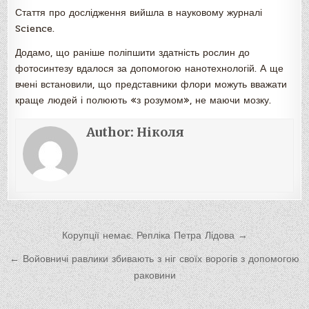
Стаття про дослідження вийшла в науковому журналі
Science.
Додамо, що раніше поліпшити здатність рослин до
фотосинтезу вдалося за допомогою нанотехнологій. А ще
вчені встановили, що представники флори можуть вважати
краще людей і полюють «з розумом», не маючи мозку.
Author:
Ніколя
Навигация
Корупції немає. Репліка Петра Лідова →
по
← Войовничі равлики збивають з ніг своїх ворогів з допомогою
записям
раковини