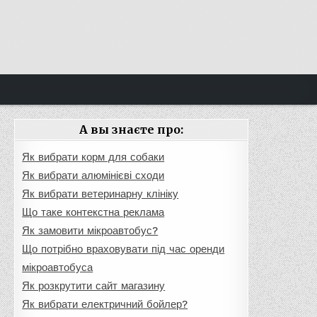
А вы знаєте про:
Як вибрати корм для собаки
Як вибрати алюмінієві сходи
Як вибрати ветеринарну клініку
Що таке контекстна реклама
Як замовити мікроавтобус?
Що потрібно враховувати під час оренди
мікроавтобуса
Як розкрутити сайт магазину
Як вибрати електричний бойлер?