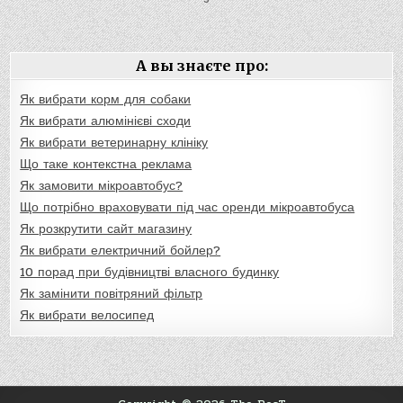
А вы знаєте про:
Як вибрати корм для собаки
Як вибрати алюмінієві сходи
Як вибрати ветеринарну клініку
Що таке контекстна реклама
Як замовити мікроавтобус?
Що потрібно враховувати під час оренди мікроавтобуса
Як розкрутити сайт магазину
Як вибрати електричний бойлер?
10 порад при будівництві власного будинку
Як замінити повітряний фільтр
Як вибрати велосипед