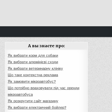
А вы знаєте про:
Як вибрати корм для собаки
Як вибрати алюмінієві сходи
Як вибрати ветеринарну клініку
Що таке контекстна реклама
Як замовити мікроавтобус?
Що потрібно враховувати під час оренди
мікроавтобуса
Як розкрутити сайт магазину
Як вибрати електричний бойлер?