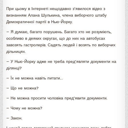
При цьому в Інтернеті нещодавно з’явилося відео з
визнанням Алана Шулькина, члена виборчого штабу
Демократичної партії в Нью-Йорку.
— Я думаю, багато порушень. Багато хто не розуміють,
особливо в деяких округах, що до них на автобусах
завозять гастролерів. Садять людей і возять по виборчих
дільницях.
— У Нью-Йорку адже не треба пред’являти документи на
ділянці?
— Їх не можна навіть питати…
— Що не можна?
— Не можна просити чоловіка пред’явити документи.
— Чому не можна?
— Закон.