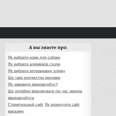
А вы знаєте про:
Як вибрати корм для собаки
Як вибрати алюмінієві сходи
Як вибрати ветеринарну клініку
Що таке контекстна реклама
Як замовити мікроавтобус?
Що потрібно враховувати під час оренди
мікроавтобуса
Строительный сайт
Як розкрутити сайт
магазину