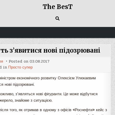
The BesT
ть з’явитися нові підозрювані
ля
Posted on
03.08.2017
d in
Просто супер
міністром економічного розвитку Олексієм Улюкаевим
я нові підозрювані.
можливо, з’являться нові фігуранти. Це може відбутися
ерело, знайоме з ситуацією.
ісля того, як отримав в одному з офісів «Роснефти» кейс з