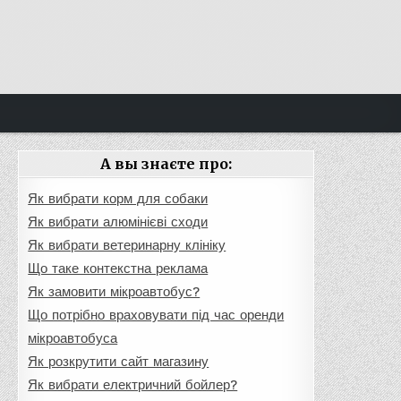
А вы знаєте про:
Як вибрати корм для собаки
Як вибрати алюмінієві сходи
Як вибрати ветеринарну клініку
Що таке контекстна реклама
Як замовити мікроавтобус?
Що потрібно враховувати під час оренди
мікроавтобуса
Як розкрутити сайт магазину
Як вибрати електричний бойлер?